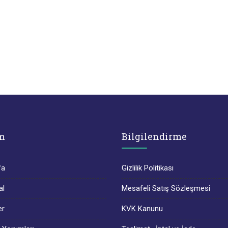
m
Bilgilendirme
fa
Gizlilik Politikası
al
Mesafeli Satış Sözleşmesi
er
KVK Kanunu