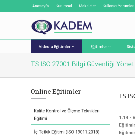
Anasayfa
Kurumsal
Makaleler
Kullanıcı Yorumları
Videolu Eğitimler
Eğitimler
Sist
TS ISO 27001 Bilgi Güvenliği Yönet
Online Eğitimler
TS IS
Kalite Kontrol ve Ölçme Teknikleri
1.14 -
Eğitimi
Eğiti
İç Tetkik Eğitimi (ISO 19011:2018)
Eğitim