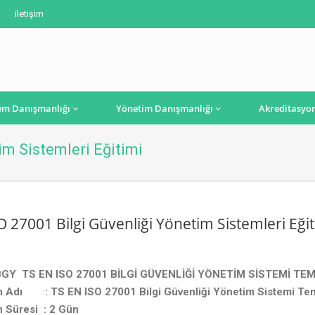
iletişim
em Danışmanlığı
Yönetim Danışmanlığı
Akreditasyo
im Sistemleri Eğitimi
O 27001 Bilgi Güvenliği Yönetim Sistemleri Eğit
 BGY TS EN ISO 27001 BİLGİ GÜVENLİĞİ YÖNETİM SİSTEMİ TEM
min Adı
: TS EN ISO 27001 Bilgi Güvenliği Yönetim Sistemi Tem
in Süresi
: 2 Gün