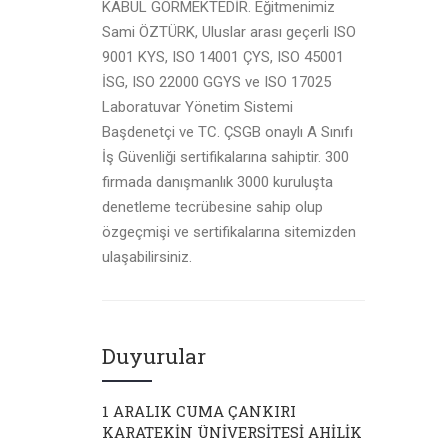
KABUL GÖRMEKTEDİR. Eğitmenimiz
Sami ÖZTÜRK, Uluslar arası geçerli ISO
9001 KYS, ISO 14001 ÇYS, ISO 45001
İSG, ISO 22000 GGYS ve ISO 17025
Laboratuvar Yönetim Sistemi
Başdenetçi ve TC. ÇSGB onaylı A Sınıfı
İş Güvenliği sertifikalarına sahiptir. 300
firmada danışmanlık 3000 kuruluşta
denetleme tecrübesine sahip olup
özgeçmişi ve sertifikalarına sitemizden
ulaşabilirsiniz.
Duyurular
1 ARALIK CUMA ÇANKIRI
KARATEKİN ÜNİVERSİTESİ AHİLİK