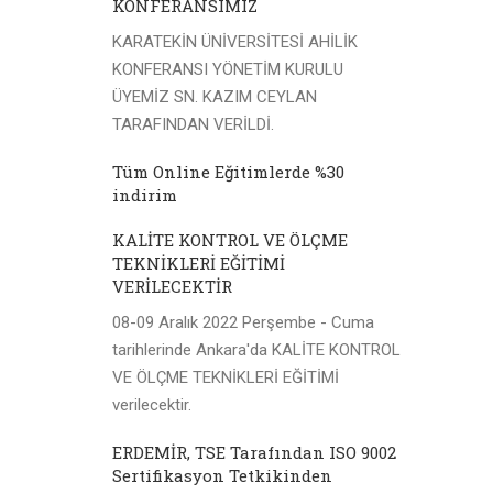
KONFERANSIMIZ
KARATEKİN ÜNİVERSİTESİ AHİLİK
KONFERANSI YÖNETİM KURULU
ÜYEMİZ SN. KAZIM CEYLAN
TARAFINDAN VERİLDİ.
Tüm Online Eğitimlerde %30
indirim
KALİTE KONTROL VE ÖLÇME
TEKNİKLERİ EĞİTİMİ
VERİLECEKTİR
08-09 Aralık 2022 Perşembe - Cuma
tarihlerinde Ankara'da KALİTE KONTROL
VE ÖLÇME TEKNİKLERİ EĞİTİMİ
verilecektir.
ERDEMİR, TSE Tarafından ISO 9002
Sertifikasyon Tetkikinden