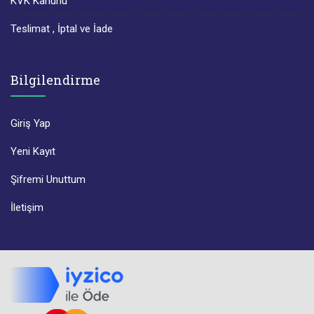
KVK Kanunu
Teslimat , İptal ve İade
Bilgilendirme
Giriş Yap
Yeni Kayıt
Şifremi Unuttum
İletişim