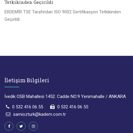
Tetkikinden Geçirildi
ERDEMİR TSE Tarafından ISO 9002 Sertifikasyon Tetkikinden
Geçirildi
İletişim Bilgileri
İvedik OSB Mahallesi 1452. Cadde NO:9 Yenimahalle / ANKARA
0 532 416 06 55
0 532 416 06 55
samiozturk@kadem.com.tr