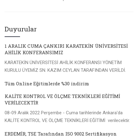
Duyurular
1 ARALIK CUMA ÇANKIRI KARATEKİN ÜNİVERSİTESİ
AHİLİK KONFERANSIMIZ
KARATEKİN ÜNİVERSİTESİ AHİLİK KONFERANSI YÖNETİM
KURULU ÜYEMİZ SN. KAZIM CEYLAN TARAFINDAN VERİLDİ.
Tüm Online Eğitimlerde %30 indirim
KALİTE KONTROL VE ÖLÇME TEKNİKLERİ EĞİTİMİ
VERİLECEKTİR
08-09 Aralık 2022 Perşembe - Cuma tarihlerinde Ankara'da
KALİTE KONTROL VE ÖLÇME TEKNİKLERİ EĞİTİMİ verilecektir.
ERDEMİR, TSE Tarafından ISO 9002 Sertifikasyon