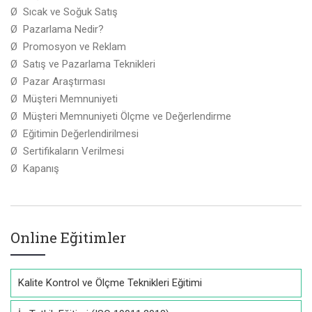
Ø Sıcak ve Soğuk Satış
Ø Pazarlama Nedir?
Ø Promosyon ve Reklam
Ø Satış ve Pazarlama Teknikleri
Ø Pazar Araştırması
Ø Müşteri Memnuniyeti
Ø Müşteri Memnuniyeti Ölçme ve Değerlendirme
Ø Eğitimin Değerlendirilmesi
Ø Sertifikaların Verilmesi
Ø Kapanış
Online Eğitimler
Kalite Kontrol ve Ölçme Teknikleri Eğitimi