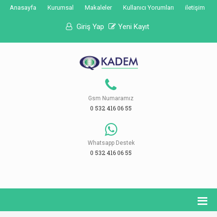
Anasayfa
Kurumsal
Makaleler
Kullanıcı Yorumları
iletişim
Giriş Yap
Yeni Kayıt
Gsm Numaramız
0 532 416 06 55
Whatsapp Destek
0 532 416 06 55