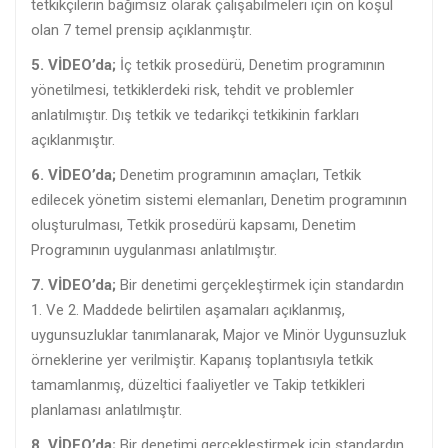
tetkikçilerin bağımsız olarak çalışabilmeleri için ön koşul
olan 7 temel prensip açıklanmıştır.
5. VİDEO’da;
İç tetkik prosedürü, Denetim programının
yönetilmesi, tetkiklerdeki risk, tehdit ve problemler
anlatılmıştır. Dış tetkik ve tedarikçi tetkikinin farkları
açıklanmıştır.
6. VİDEO’da;
Denetim programının amaçları, Tetkik
edilecek yönetim sistemi elemanları, Denetim programının
oluşturulması, Tetkik prosedürü kapsamı, Denetim
Programının uygulanması anlatılmıştır.
7. VİDEO’da;
Bir denetimi gerçekleştirmek için standardın
1. Ve 2. Maddede belirtilen aşamaları açıklanmış,
uygunsuzluklar tanımlanarak, Major ve Minör Uygunsuzluk
örneklerine yer verilmiştir. Kapanış toplantısıyla tetkik
tamamlanmış, düzeltici faaliyetler ve Takip tetkikleri
planlaması anlatılmıştır.
8. VİDEO’da;
Bir denetimi gerçekleştirmek için standardın