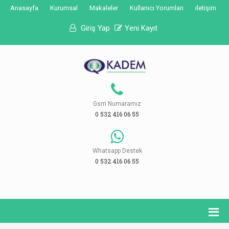
Anasayfa
Kurumsal
Makaleler
Kullanıcı Yorumları
iletişim
Giriş Yap
Yeni Kayıt
Gsm Numaramız
0 532 416 06 55
Whatsapp Destek
0 532 416 06 55