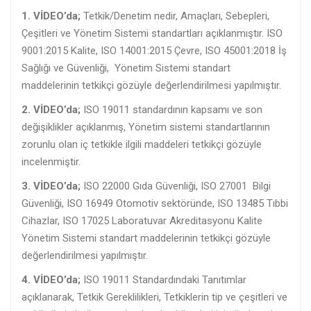
1. VİDEO’da;
Tetkik/Denetim nedir, Amaçları, Sebepleri,
Çeşitleri ve Yönetim Sistemi standartları açıklanmıştır. ISO
9001:2015 Kalite, ISO 14001:2015 Çevre, ISO 45001:2018 İş
Sağlığı ve Güvenliği, Yönetim Sistemi standart
maddelerinin tetkikçi gözüyle değerlendirilmesi yapılmıştır.
2. VİDEO’da;
ISO 19011 standardının kapsamı ve son
değişiklikler açıklanmış, Yönetim sistemi standartlarının
zorunlu olan iç tetkikle ilgili maddeleri tetkikçi gözüyle
incelenmiştir.
3. VİDEO’da;
ISO 22000 Gıda Güvenliği, ISO 27001 Bilgi
Güvenliği, ISO 16949 Otomotiv sektöründe, ISO 13485 Tıbbi
Cihazlar, ISO 17025 Laboratuvar Akreditasyonu Kalite
Yönetim Sistemi standart maddelerinin tetkikçi gözüyle
değerlendirilmesi yapılmıştır.
4. VİDEO’da;
ISO 19011 Standardındaki Tanıtımlar
açıklanarak, Tetkik Gereklilikleri, Tetkiklerin tip ve çeşitleri ve