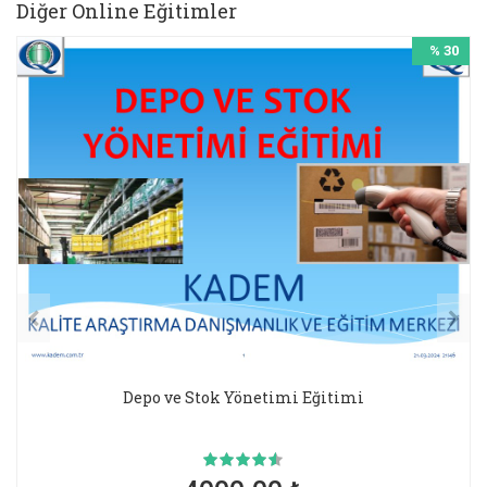
Diğer Online Eğitimler
% 30
Depo ve Stok Yönetimi Eğitimi
3.50