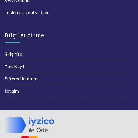
KVK Kanunu
Teslimat , İptal ve İade
Bilgilendirme
Giriş Yap
Yeni Kayıt
Şifremi Unuttum
İletişim