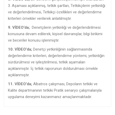
3. Aşaması açıklanmış, tetkik şartları, Tetkikçilerin yetkinliği
ve değerlendirilmesi, Tetkikçi özellikleri ve değerlendirme
kriterleri örnekler verilerek anlatılmıştır.
9. VİDEO’da;
Denetçilerin yetkinliği ve değerlendirilmesi
konusuna devam edilerek, kişisel davranışlar, bilgi birikimi
ve beceriler konusu işlenmiştir.
10. VİDEO’da;
Denetçi yetkinliğinin sağlanmasında
değerlendirme kriterleri, değerlendirme yöntemi, yetkinliğin
sürdürülmesi ve iyileştirilmesi, tetkik aşamaları
açıklanmıştır. İç tetkik raporunun doldurulması örnekle
açıklanmıştır.
11. VİDEO’da;
Albatros çalışması, Depoların tetkiki ve
Kalite departmanının tetkiki Pratik senaryo çalışmalarıyla
uygulama deneyimi kazanmanız amaçlanmaktadır.