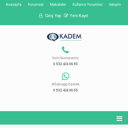
Anasayfa
Kurumsal
Makaleler
Kullanıcı Yorumları
iletişim
Giriş Yap
Yeni Kayıt
Gsm Numaramız
0 532 416 06 55
Whatsapp Destek
0 532 416 06 55