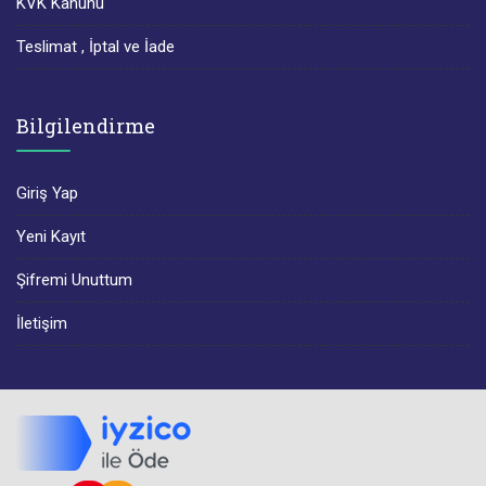
KVK Kanunu
Teslimat , İptal ve İade
Bilgilendirme
Giriş Yap
Yeni Kayıt
Şifremi Unuttum
İletişim