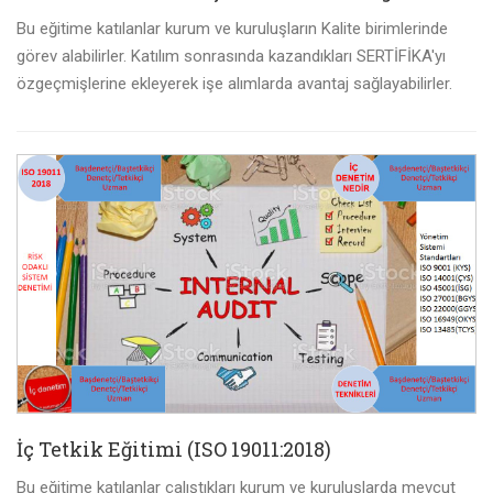
Bu eğitime katılanlar kurum ve kuruluşların Kalite birimlerinde
görev alabilirler. Katılım sonrasında kazandıkları SERTİFİKA'yı
özgeçmişlerine ekleyerek işe alımlarda avantaj sağlayabilirler.
İç Tetkik Eğitimi (ISO 19011:2018)
Bu eğitime katılanlar çalıştıkları kurum ve kuruluşlarda mevcut