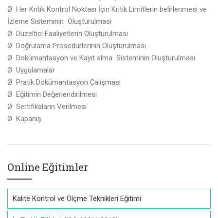
Ø Her Kritik Kontrol Noktası İçin Kritik Limitlerin belirlenmesi ve
İzleme Sisteminin Oluşturulması
Ø Düzeltici Faaliyetlerin Oluşturulması
Ø Doğrulama Prosedürlerinin Oluşturulması
Ø Dokümantasyon ve Kayıt alma Sisteminin Oluşturulması
Ø Uygulamalar
Ø Pratik Dokümantasyon Çalışması
Ø Eğitimin Değerlendirilmesi
Ø Sertifikaların Verilmesi
Ø Kapanış
Online Eğitimler
Kalite Kontrol ve Ölçme Teknikleri Eğitimi