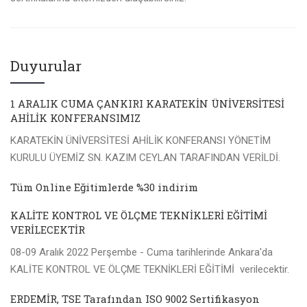
Duyurular
1 ARALIK CUMA ÇANKIRI KARATEKİN ÜNİVERSİTESİ
AHİLİK KONFERANSIMIZ
KARATEKİN ÜNİVERSİTESİ AHİLİK KONFERANSI YÖNETİM
KURULU ÜYEMİZ SN. KAZIM CEYLAN TARAFINDAN VERİLDİ.
Tüm Online Eğitimlerde %30 indirim
KALİTE KONTROL VE ÖLÇME TEKNİKLERİ EĞİTİMİ
VERİLECEKTİR
08-09 Aralık 2022 Perşembe - Cuma tarihlerinde Ankara'da
KALİTE KONTROL VE ÖLÇME TEKNİKLERİ EĞİTİMİ verilecektir.
ERDEMİR, TSE Tarafından ISO 9002 Sertifikasyon