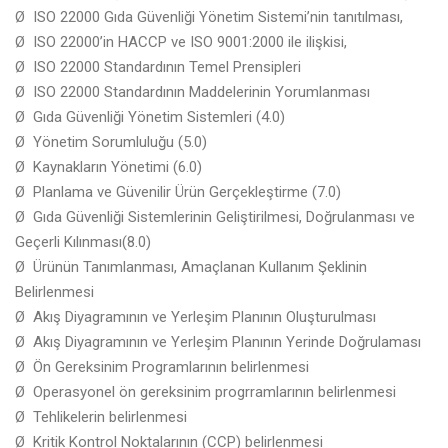
Ø ISO 22000 Gıda Güvenliği Yönetim Sistemi’nin tanıtılması,
Ø ISO 22000’in HACCP ve ISO 9001:2000 ile ilişkisi,
Ø ISO 22000 Standardının Temel Prensipleri
Ø ISO 22000 Standardının Maddelerinin Yorumlanması
Ø Gıda Güvenliği Yönetim Sistemleri (4.0)
Ø Yönetim Sorumluluğu (5.0)
Ø Kaynakların Yönetimi (6.0)
Ø Planlama ve Güvenilir Ürün Gerçekleştirme (7.0)
Ø Gıda Güvenliği Sistemlerinin Geliştirilmesi, Doğrulanması ve
Geçerli Kılınması(8.0)
Ø Ürünün Tanımlanması, Amaçlanan Kullanım Şeklinin
Belirlenmesi
Ø Akış Diyagramının ve Yerleşim Planının Oluşturulması
Ø Akış Diyagramının ve Yerleşim Planının Yerinde Doğrulaması
Ø Ön Gereksinim Programlarının belirlenmesi
Ø Operasyonel ön gereksinim progrramlarının belirlenmesi
Ø Tehlikelerin belirlenmesi
Ø Kritik Kontrol Noktalarının (CCP) belirlenmesi