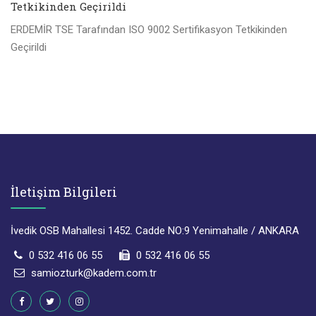
Tetkikinden Geçirildi
ERDEMİR TSE Tarafından ISO 9002 Sertifikasyon Tetkikinden
Geçirildi
İletişim Bilgileri
İvedik OSB Mahallesi 1452. Cadde NO:9 Yenimahalle / ANKARA
0 532 416 06 55
0 532 416 06 55
samiozturk@kadem.com.tr